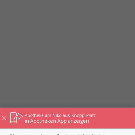
Apotheke am Nikolaus-Knopp-Platz
in Apotheken App anzeigen