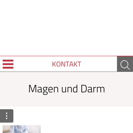
KONTAKT
Sprache wechseln
Magen und Darm
Über uns
Leistungen
Ratgeber