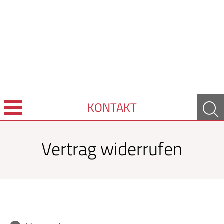
KONTAKT
Sprache wechseln
Vertrag widerrufen
Über uns
Leistungen
Ratgeber